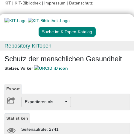
KIT
|
KIT-Bibliothek
|
Impressum
|
Datenschutz
Suche im KITopen-Katalog
Repository KITopen
Schutz der menschlichen Gesundheit
Stelzer, Volker
Export
Exportieren als ...
Statistiken
Seitenaufrufe: 2741