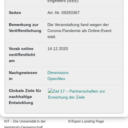
Engineers (IEEE)
Seiten
Art.-Nr. 09283367
Bemerkung zur
Die Veranstaltung fand wegen der
Veröffentlichung
Corona-Pandemie als Online-Event
statt.
Vorab online
14.12.2020
veröffentlicht
am
Nachgewiesen
Dimensions
in
OpenAlex
Globale Ziele für
nachhaltige
Entwicklung
KIT – Die Universität in der
KITopen Landing Page
Helmholtz-Gemeinschaft