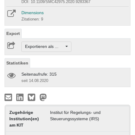
DOI: 10.1109/SMC42975.2020.9283367
Dimensions
Zitationen: 9
Export
Exportieren als ...
Statistiken
Seitenaufrufe: 315
seit 14.08.2020
Zugehörige
Institut für Regelungs- und
Institution(en)
Steuerungssysteme (IRS)
am KIT