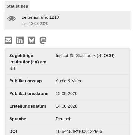
Statistiken
Seitenaufrufe: 1219
seit 13.08.2020
Zugehörige
Institut für Stochastik (STOCH)
Institution(en) am
KIT
Publikationstyp
Audio & Video
Publikationsdatum
13.08.2020
Erstellungsdatum
14.06.2020
Sprache
Deutsch
DOI
10.5445/IR/1000122606