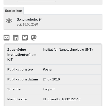
Statistiken
Seitenaufrufe: 94
seit 18.08.2020
Zugehörige
Institut für Nanotechnologie (INT)
Institution(en) am
KIT
Publikationstyp
Poster
Publikationsdatum
24.07.2019
Sprache
Englisch
Identifikator
KITopen-ID: 1000122648