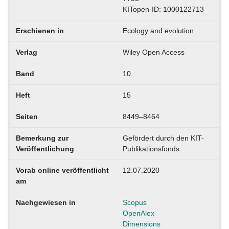
KITopen-ID: 1000122713
Erschienen in
Ecology and evolution
Verlag
Wiley Open Access
Band
10
Heft
15
Seiten
8449–8464
Bemerkung zur
Gefördert durch den KIT-
Veröffentlichung
Publikationsfonds
Vorab online veröffentlicht
12.07.2020
am
Nachgewiesen in
Scopus
OpenAlex
Dimensions