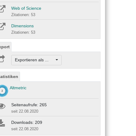
Web of Science
Zitationen: 53
Dimensions
Zitationen: 53
xport
Exportieren als ...
tatistiken
Altmetric
Seitenaufrufe: 265
seit 22.08.2020
Downloads: 209
seit 22.08.2020