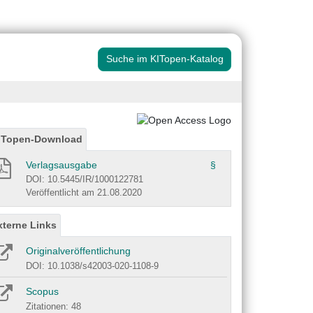
Suche im KITopen-Katalog
ITopen-Download
Verlagsausgabe
§
DOI: 10.5445/IR/1000122781
Veröffentlicht am 21.08.2020
xterne Links
Originalveröffentlichung
DOI: 10.1038/s42003-020-1108-9
Scopus
Zitationen: 48