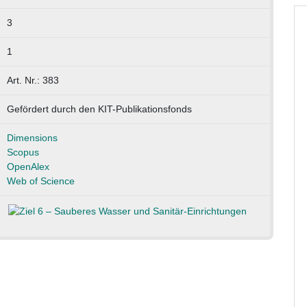
3
1
Art. Nr.: 383
Gefördert durch den KIT-Publikationsfonds
Dimensions
Scopus
OpenAlex
Web of Science