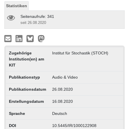
Statistiken
Seitenaufrufe: 341
seit 26.08.2020
Zugehörige
Institut für Stochastik (STOCH)
Institution(en) am
KIT
Publikationstyp
Audio & Video
Publikationsdatum
26.08.2020
Erstellungsdatum
16.08.2020
Sprache
Deutsch
DOI
10.5445/IR/1000122908