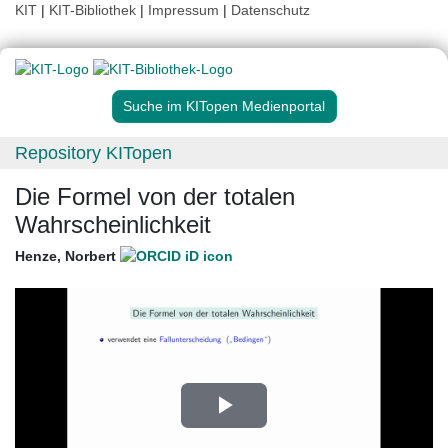
KIT
|
KIT-Bibliothek
|
Impressum
|
Datenschutz
Suche im KITopen Medienportal
Repository KITopen
Die Formel von der totalen
Wahrscheinlichkeit
Henze, Norbert
Play