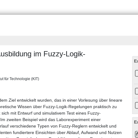
Ausbildung im Fuzzy-Logik-
E
tut für Technologie (KIT)
dem Ziel entwickelt wurden, das in einer Vorlesung über lineare
oretische Wissen über Fuzzy-Logik-Regelungen praktisch zu
t sich mit Entwurf und simulativem Test eines Fuzzy-
 Im zweiten Beispiel wird das Laborexperiment einer
E
lauf verschiedene Typen von Fuzzy-Reglern entwickelt und
enten fundiertere Einsichten über Ablauf, Aufwand und Nutzen