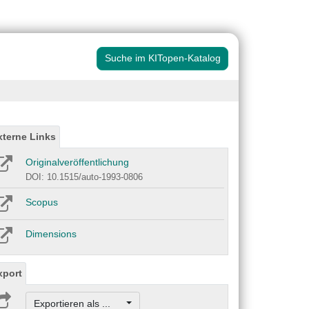
Suche im KITopen-Katalog
xterne Links
Originalveröffentlichung
DOI: 10.1515/auto-1993-0806
Scopus
Dimensions
xport
Exportieren als ...