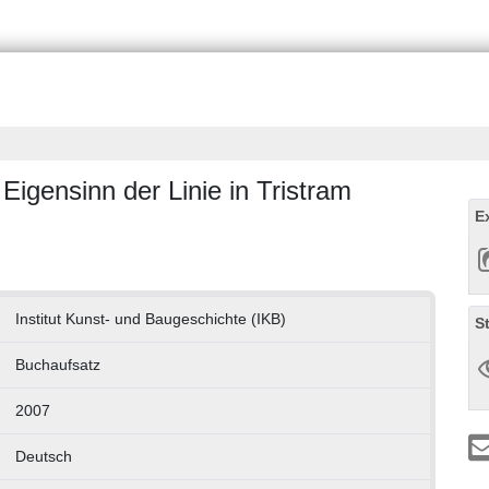
igensinn der Linie in Tristram
E
Institut Kunst- und Baugeschichte (IKB)
S
Buchaufsatz
2007
Deutsch