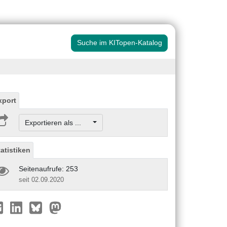
Suche im KITopen-Katalog
xport
Exportieren als ...
tatistiken
Seitenaufrufe: 253
seit 02.09.2020