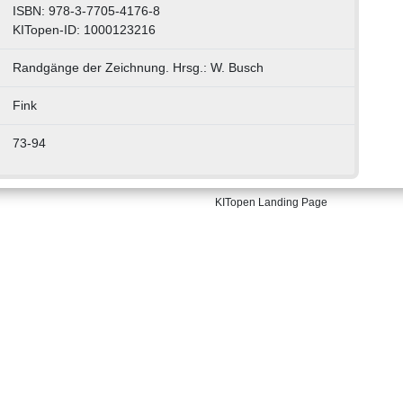
ISBN: 978-3-7705-4176-8
KITopen-ID: 1000123216
Randgänge der Zeichnung. Hrsg.: W. Busch
Fink
73-94
KITopen Landing Page