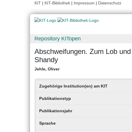
KIT
|
KIT-Bibliothek
|
Impressum
|
Datenschutz
Repository KITopen
Abschweifungen. Zum Lob und E
Shandy
Jehle, Oliver
Zugehörige Institution(en) am KIT
Publikationstyp
Publikationsjahr
Sprache