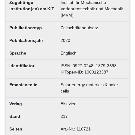
Zugehörige
Institut für Mechanische
Institution(en) am KIT
Verfahrenstechnik und Mechanik
(MVM)
Publikationstyp
Zeitschriftenaufsatz
Publikationsjahr
2020
Sprache
Englisch
Identifikator
ISSN: 0927-0248, 1879-3398
KITopen-ID: 1000123387
Erschienen in
Solar energy materials & solar
cells
Verlag
Elsevier
Band
217
Seiten
Art.-Nr.: 110721