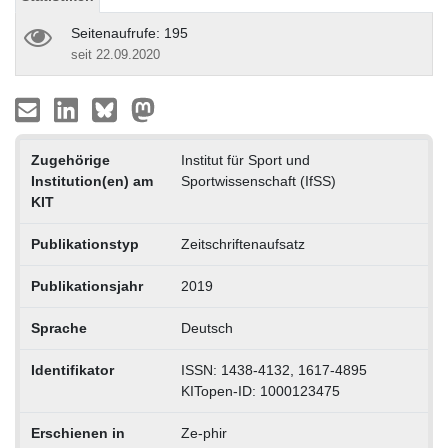
Seitenaufrufe: 195
seit 22.09.2020
Zugehörige
Institut für Sport und
Institution(en) am
Sportwissenschaft (IfSS)
KIT
Publikationstyp
Zeitschriftenaufsatz
Publikationsjahr
2019
Sprache
Deutsch
Identifikator
ISSN: 1438-4132, 1617-4895
KITopen-ID: 1000123475
Erschienen in
Ze-phir