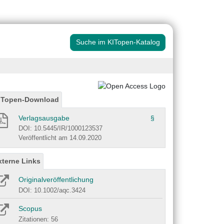
Suche im KITopen-Katalog
ITopen-Download
Verlagsausgabe
§
DOI: 10.5445/IR/1000123537
Veröffentlicht am 14.09.2020
xterne Links
Originalveröffentlichung
DOI: 10.1002/aqc.3424
Scopus
Zitationen: 56