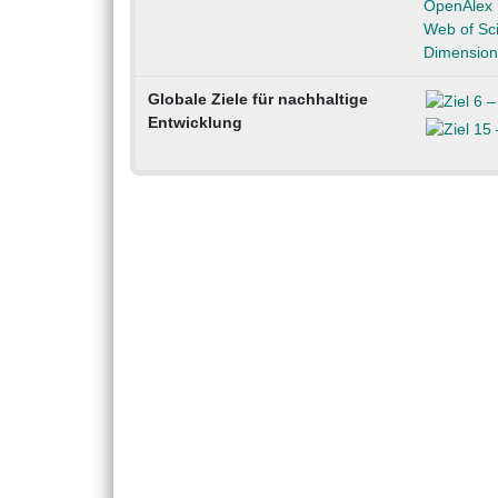
OpenAlex
Web of Sc
Dimension
Globale Ziele für nachhaltige
Entwicklung