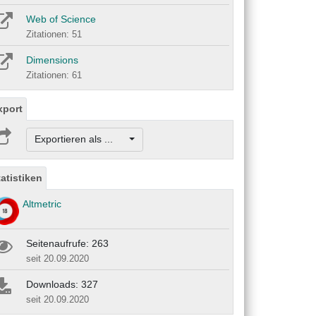
Web of Science
Zitationen: 51
Dimensions
Zitationen: 61
xport
Exportieren als ...
tatistiken
Altmetric
Seitenaufrufe: 263
seit 20.09.2020
Downloads: 327
seit 20.09.2020