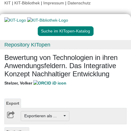
KIT
|
KIT-Bibliothek
|
Impressum
|
Datenschutz
Suche im KITopen-Katalog
Repository KITopen
Bewertung von Technologien in ihren
Anwendungsfeldern. Das Integrative
Konzept Nachhaltiger Entwicklung
Stelzer, Volker
Export
Exportieren als ...