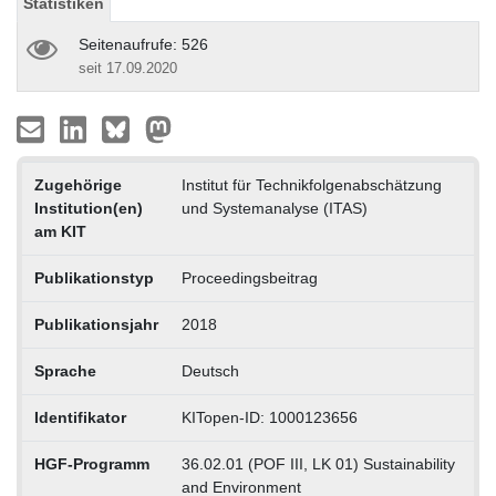
Statistiken
Seitenaufrufe: 526
seit 17.09.2020
Zugehörige
Institut für Technikfolgenabschätzung
Institution(en)
und Systemanalyse (ITAS)
am KIT
Publikationstyp
Proceedingsbeitrag
Publikationsjahr
2018
Sprache
Deutsch
Identifikator
KITopen-ID: 1000123656
HGF-Programm
36.02.01 (POF III, LK 01) Sustainability
and Environment