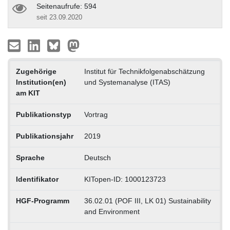
Seitenaufrufe: 594
seit 23.09.2020
Zugehörige
Institut für Technikfolgenabschätzung
Institution(en)
und Systemanalyse (ITAS)
am KIT
Publikationstyp
Vortrag
Publikationsjahr
2019
Sprache
Deutsch
Identifikator
KITopen-ID: 1000123723
HGF-Programm
36.02.01 (POF III, LK 01) Sustainability
and Environment