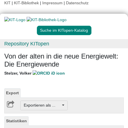
KIT
|
KIT-Bibliothek
|
Impressum
|
Datenschutz
Suche im KITopen-Katalog
Repository KITopen
Von der alten in die neue Energiewelt:
Die Energiewende
Stelzer, Volker
Export
Exportieren als ...
Statistiken