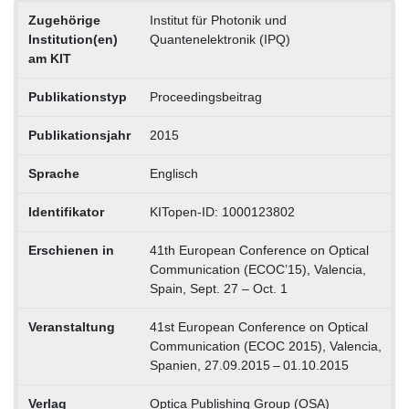
Zugehörige
Institut für Photonik und
Institution(en)
Quantenelektronik (IPQ)
am KIT
Publikationstyp
Proceedingsbeitrag
Publikationsjahr
2015
Sprache
Englisch
Identifikator
KITopen-ID: 1000123802
Erschienen in
41th European Conference on Optical
Communication (ECOC’15), Valencia,
Spain, Sept. 27 – Oct. 1
Veranstaltung
41st European Conference on Optical
Communication (ECOC 2015), Valencia,
Spanien, 27.09.2015 – 01.10.2015
Verlag
Optica Publishing Group (OSA)