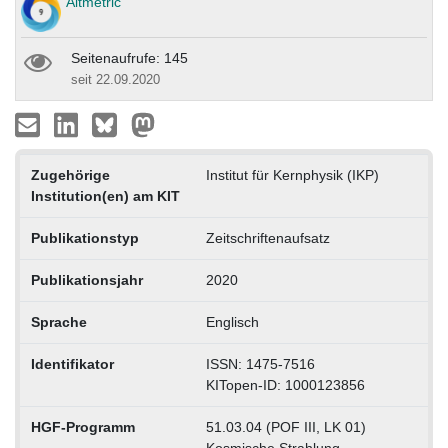
Altmetric
Seitenaufrufe: 145
seit 22.09.2020
Zugehörige
Institut für Kernphysik (IKP)
Institution(en) am KIT
Publikationstyp
Zeitschriftenaufsatz
Publikationsjahr
2020
Sprache
Englisch
Identifikator
ISSN: 1475-7516
KITopen-ID: 1000123856
HGF-Programm
51.03.04 (POF III, LK 01)