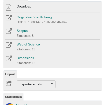
Download
Originalveröffentlichung
DOI: 10.1088/1475-7516/2020/07/042
Scopus
Zitationen: 8
Web of Science
Zitationen: 13
Dimensions
Zitationen: 12
Export
Exportieren als ...
Statistiken