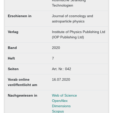
Kosmische Strahlung
Technologien
Erschienen in
Journal of cosmology and
astroparticle physics
Verlag
Institute of Physics Publishing Ltd
(IOP Publishing Ltd)
Band
2020
Heft
7
Seiten
Art. Nr.: 042
Vorab online
16.07.2020
veröffentlicht am
Nachgewiesen in
Web of Science
OpenAlex
Dimensions
Scopus