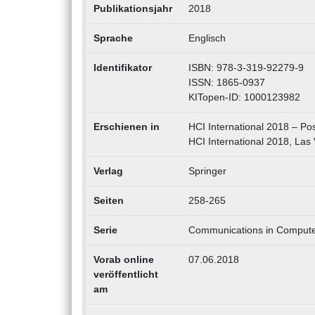
Publikationsjahr
2018
Sprache
Englisch
Identifikator
ISBN: 978-3-319-92279-9
ISSN: 1865-0937
KITopen-ID: 1000123982
Erschienen in
HCI International 2018 – Pos
HCI International 2018, Las 
Verlag
Springer
Seiten
258-265
Serie
Communications in Computer
Vorab online
07.06.2018
veröffentlicht
am