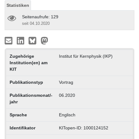
Statistiken
Seitenaufrufe: 129
seit 04.10.2020
Zugehörige
Institut für Kernphysik (IKP)
Institution(en) am
KIT
Publikationstyp
Vortrag
Publikationsmonat/-
06.2020
jahr
Sprache
Englisch
Identifikator
KITopen-ID: 1000124152