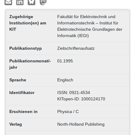
Zugehörige
Fakultät für Elektrotechnik und
Institution(en) am
Informationstechnik – Institut für
KIT
Elektrotechnische Grundlagen der
Informatik (IEGI)
Publikationstyp
Zeitschriftenaufsatz
Publikationsmonat/-
01.1995
jahr
Sprache
Englisch
Identifikator
ISSN: 0921-4534
KITopen-ID: 1000124170
Erschienen in
Physica / C
Verlag
North-Holland Publishing