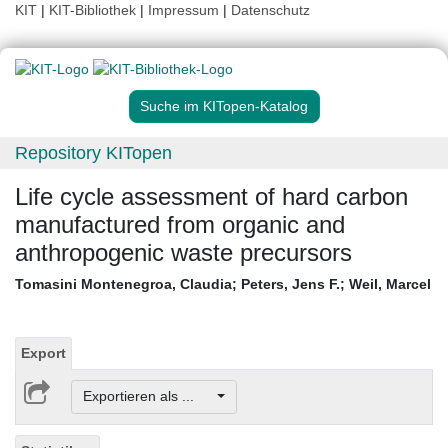
KIT
|
KIT-Bibliothek
|
Impressum
|
Datenschutz
Suche im KITopen-Katalog
Repository KITopen
Life cycle assessment of hard carbon
manufactured from organic and
anthropogenic waste precursors
Tomasini Montenegroa, Claudia
;
Peters, Jens F.
;
Weil, Marcel
Export
Exportieren als ...