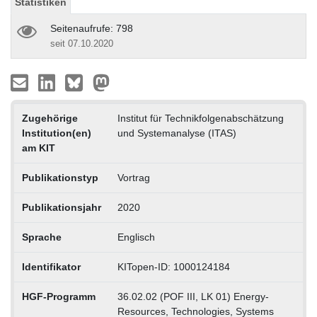
Statistiken
Seitenaufrufe: 798
seit 07.10.2020
Zugehörige
Institut für Technikfolgenabschätzung
Institution(en)
und Systemanalyse (ITAS)
am KIT
Publikationstyp
Vortrag
Publikationsjahr
2020
Sprache
Englisch
Identifikator
KITopen-ID: 1000124184
HGF-Programm
36.02.02 (POF III, LK 01) Energy-
Resources, Technologies, Systems