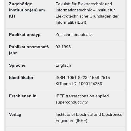
Zugehörige
Fakultät für Elektrotechnik und
Institution(en) am
Informationstechnik – Institut für
KIT
Elektrotechnische Grundlagen der
Informatik (IEGI)
Publikationstyp
Zeitschriftenaufsatz
Publikationsmonat/-
03.1993
jahr
Sprache
Englisch
Identifikator
ISSN: 1051-8223, 1558-2515
KITopen-ID: 1000124286
Erschienen in
IEEE transactions on applied
superconductivity
Verlag
Institute of Electrical and Electronics
Engineers (IEEE)