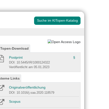
Suche im KITopen-Katalog
ITopen-Download
Postprint
§
DOI: 10.5445/IR/1000124322
Veröffentlicht am 05.01.2023
xterne Links
Originalveröffentlichung
DOI: 10.1016/j.saa.2020.118579
Scopus