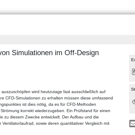
von Simulationen im Off-Design
E
S
 auszuschöpfen wird heutzutage fast ausschließlich auf
are CFD-Simulationen zu erhalten müssen diese umfassend
ungspunktes ist dies nötig, da es für CFD-Methoden
re Strömung korrekt wiederzugeben. Ein Prüfstand für einen
de zu diesem Zwecke entwickelt. Der Aufbau und die
ntilatorlaufrad, sowie deren quantitativer Vergleich mit