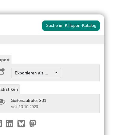
Suche im KITopen-Katalog
xport
Exportieren als ...
tatistiken
Seitenaufrufe: 231
seit 10.10.2020