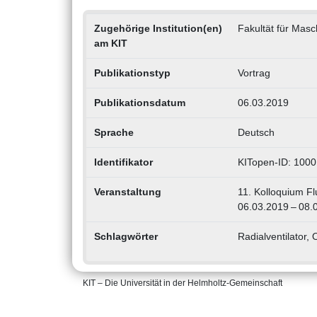
Zugehörige Institution(en)
Fakultät für Mas
am KIT
Publikationstyp
Vortrag
Publikationsdatum
06.03.2019
Sprache
Deutsch
Identifikator
KITopen-ID: 100
Veranstaltung
11. Kolloquium F
06.03.2019 – 08.
Schlagwörter
Radialventilator,
KIT – Die Universität in der Helmholtz-Gemeinschaft