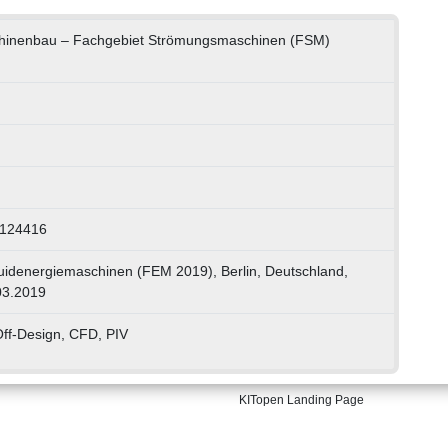
chinenbau – Fachgebiet Strömungsmaschinen (FSM)
0124416
luidenergiemaschinen (FEM 2019), Berlin, Deutschland,
03.2019
 Off-Design, CFD, PIV
KITopen Landing Page