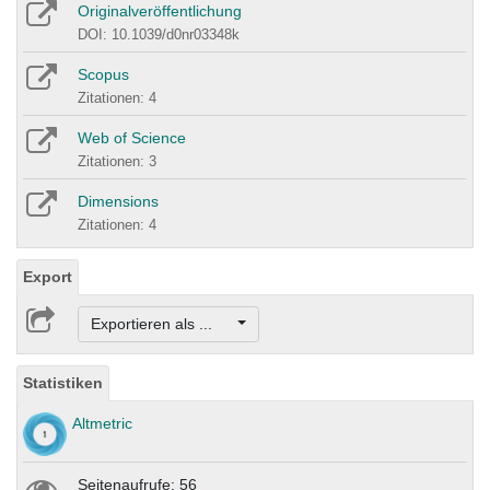
Originalveröffentlichung
DOI: 10.1039/d0nr03348k
Scopus
Zitationen: 4
Web of Science
Zitationen: 3
Dimensions
Zitationen: 4
Export
Exportieren als ...
Statistiken
Altmetric
Seitenaufrufe: 56