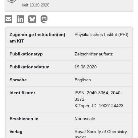
seit 10.10.2020
Zugehörige Institution(en)
Physikalisches Institut (PHI)
am KIT
Publikationstyp
Zeitschriftenaufsatz
Publikationsdatum
19.08.2020
Sprache
Englisch
Identifikator
ISSN: 2040-3364, 2040-
3372
KITopen-ID: 1000124423
Erschienen in
Nanoscale
Verlag
Royal Society of Chemistry