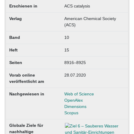
Erschienen in
ACS catalysis
Verlag
American Chemical Society
(ACS)
Band
10
Heft
15
Seiten
8916–8925
Vorab online
28.07.2020
veröffentlicht am
Nachgewiesen in
Web of Science
OpenAlex
Dimensions
Scopus
Globale Ziele für
nachhaltige