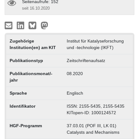
Seitenaufrufe: 152
seit 16.10.2020
Zugehörige
Institut für Katalyseforschung
Institution(en) am KIT
und -technologie (IKFT)
Publikationstyp
Zeitschriftenaufsatz
Publikationsmonat/-
08.2020
jahr
Sprache
Englisch
Identifikator
ISSN: 2155-5435, 2155-5435
KITopen-ID: 1000124572
HGF-Programm
37.03.01 (POF III, LK 01)
Catalysts and Mechanisms