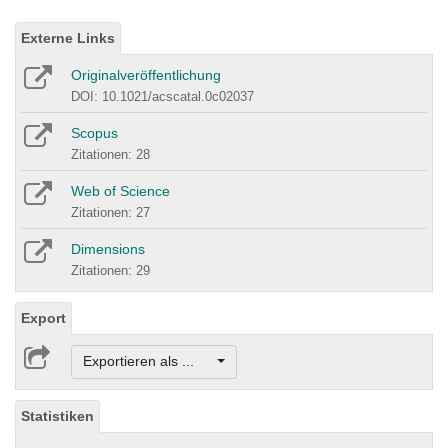
Externe Links
Originalveröffentlichung
DOI: 10.1021/acscatal.0c02037
Scopus
Zitationen: 28
Web of Science
Zitationen: 27
Dimensions
Zitationen: 29
Export
Exportieren als ...
Statistiken