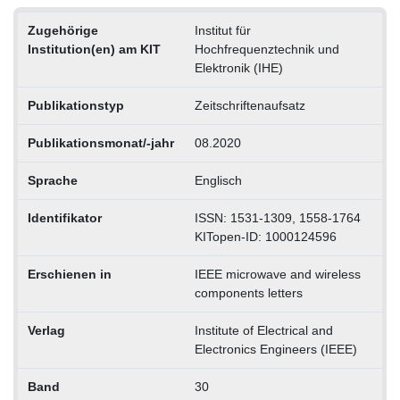
Zugehörige
Institut für
Institution(en) am KIT
Hochfrequenztechnik und
Elektronik (IHE)
Publikationstyp
Zeitschriftenaufsatz
Publikationsmonat/-jahr
08.2020
Sprache
Englisch
Identifikator
ISSN: 1531-1309, 1558-1764
KITopen-ID: 1000124596
Erschienen in
IEEE microwave and wireless
components letters
Verlag
Institute of Electrical and
Electronics Engineers (IEEE)
Band
30