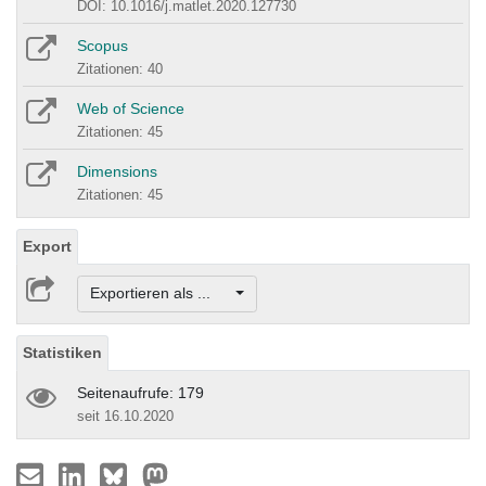
DOI: 10.1016/j.matlet.2020.127730
Scopus
Zitationen: 40
Web of Science
Zitationen: 45
Dimensions
Zitationen: 45
Export
Exportieren als ...
Statistiken
Seitenaufrufe: 179
seit 16.10.2020