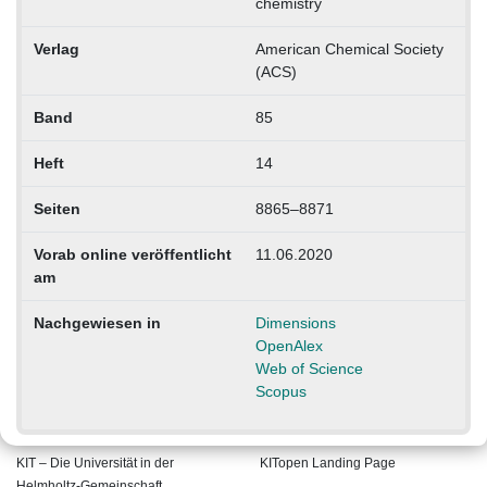
chemistry
Verlag
American Chemical Society
(ACS)
Band
85
Heft
14
Seiten
8865–8871
Vorab online veröffentlicht
11.06.2020
am
Nachgewiesen in
Dimensions
OpenAlex
Web of Science
Scopus
KIT – Die Universität in der
KITopen Landing Page
Helmholtz-Gemeinschaft