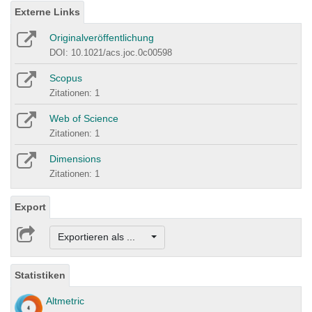
Externe Links
Originalveröffentlichung
DOI: 10.1021/acs.joc.0c00598
Scopus
Zitationen: 1
Web of Science
Zitationen: 1
Dimensions
Zitationen: 1
Export
Exportieren als ...
Statistiken
Altmetric