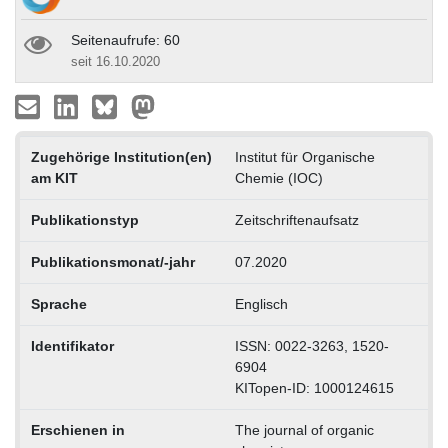
Seitenaufrufe: 60
seit 16.10.2020
Zugehörige Institution(en)
Institut für Organische
am KIT
Chemie (IOC)
Publikationstyp
Zeitschriftenaufsatz
Publikationsmonat/-jahr
07.2020
Sprache
Englisch
Identifikator
ISSN: 0022-3263, 1520-
6904
KITopen-ID: 1000124615
Erschienen in
The journal of organic