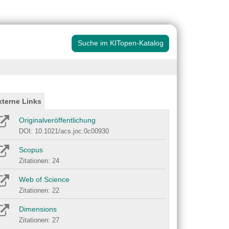
Suche im KITopen-Katalog
xterne Links
Originalveröffentlichung
DOI: 10.1021/acs.joc.0c00930
Scopus
Zitationen: 24
Web of Science
Zitationen: 22
Dimensions
Zitationen: 27