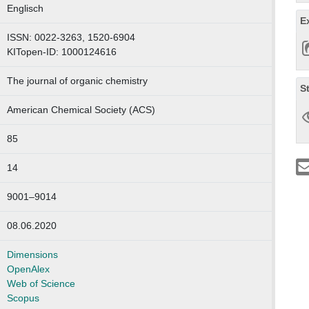
Englisch
E
ISSN: 0022-3263, 1520-6904
KITopen-ID: 1000124616
The journal of organic chemistry
S
American Chemical Society (ACS)
85
14
9001–9014
08.06.2020
Dimensions
OpenAlex
Web of Science
Scopus