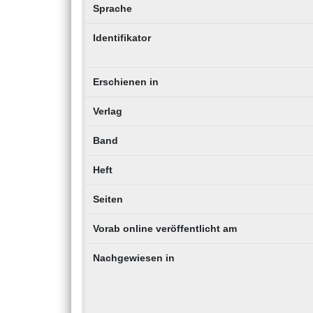
Sprache
Identifikator
Erschienen in
Verlag
Band
Heft
Seiten
Vorab online veröffentlicht am
Nachgewiesen in