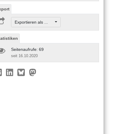
xport
Exportieren als ...
tatistiken
Seitenaufrufe: 69
seit 16.10.2020