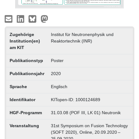
Zugehörige
Institut für Neutronenphysik und
Institution(en)
Reaktortechnik (INR)
am KIT
Publikationstyp
Poster
Publikationsjahr
2020
Sprache
Englisch
Identifikator
KITopen-ID: 1000124689
HGF-Programm
31.03.08 (POF III, LK 01) Neutronik
Veranstaltung
31st Symposium on Fusion Technology
(SOFT 2020), Online, 20.09.2020 –
25.09.2020