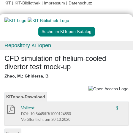
KIT
|
KIT-Bibliothek
|
Impressum
|
Datenschutz
Suche im KITopen-Katalog
Repository KITopen
CFD simulation of helium-cooled
divertor test mock-up
Zhao, M.
;
Ghidersa, B.
KITopen-Download
Volltext
§
DOI: 10.5445/IR/1000124850
Veröffentlicht am 20.10.2020