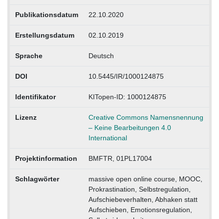
Publikationsdatum
22.10.2020
Erstellungsdatum
02.10.2019
Sprache
Deutsch
DOI
10.5445/IR/1000124875
Identifikator
KITopen-ID: 1000124875
Lizenz
Creative Commons Namensnennung
– Keine Bearbeitungen 4.0
International
Projektinformation
BMFTR, 01PL17004
Schlagwörter
massive open online course, MOOC,
Prokrastination, Selbstregulation,
Aufschiebeverhalten, Abhaken statt
Aufschieben, Emotionsregulation,