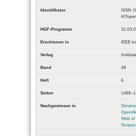
Identifikator
ISSN: 
KITope
HGF-Programm
31.03.0
Erschienen in
IEEE tr
Verlag
Institut
Band
48
Heft
6
Seiten
1485–1
Nachgewiesen in
Dimens
OpenAl
Web of 
Scopus