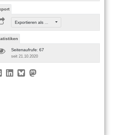
xport
Exportieren als ...
tatistiken
Seitenaufrufe: 67
seit 21.10.2020