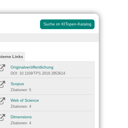
Suche im KITopen-Katalog
xterne Links
Originalveröffentlichung
DOI: 10.1109/TPS.2019.2953614
Scopus
Zitationen: 5
Web of Science
Zitationen: 4
Dimensions
Zitationen: 4