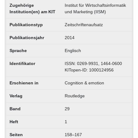
Zugehörige
Institut für Wirtschaftsinformatik
Institution(en) am KIT
und Marketing (IISM)
Publikationstyp
Zeitschriftenaufsatz
Publikationsjahr
2014
Sprache
Englisch
Identifikator
ISSN: 0269-9931, 1464-0600
KITopen-ID: 1000124956
Erschienen in
Cognition & emotion
Verlag
Routledge
Band
29
Heft
1
Seiten
158–167