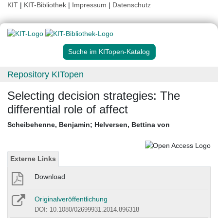
KIT
|
KIT-Bibliothek
|
Impressum
|
Datenschutz
Suche im KITopen-Katalog
Repository KITopen
Selecting decision strategies: The
differential role of affect
Scheibehenne, Benjamin
;
Helversen, Bettina von
Externe Links
Download
Originalveröffentlichung
DOI: 10.1080/02699931.2014.896318