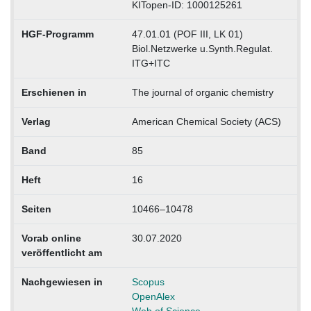
KITopen-ID: 1000125261
HGF-Programm
47.01.01 (POF III, LK 01)
Biol.Netzwerke u.Synth.Regulat.
ITG+ITC
Erschienen in
The journal of organic chemistry
Verlag
American Chemical Society (ACS)
Band
85
Heft
16
Seiten
10466–10478
Vorab online
30.07.2020
veröffentlicht am
Nachgewiesen in
Scopus
OpenAlex