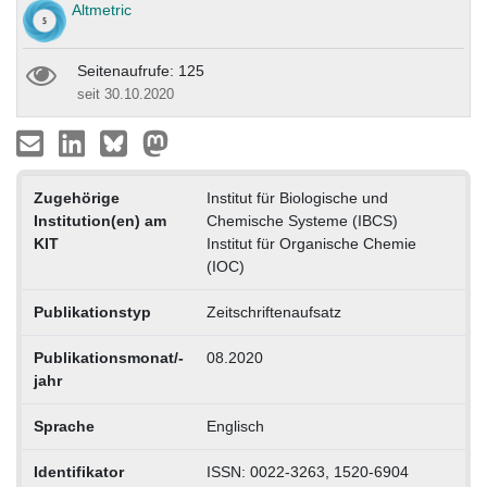
Altmetric
Seitenaufrufe: 125
seit 30.10.2020
Zugehörige
Institut für Biologische und
Institution(en) am
Chemische Systeme (IBCS)
KIT
Institut für Organische Chemie
(IOC)
Publikationstyp
Zeitschriftenaufsatz
Publikationsmonat/-
08.2020
jahr
Sprache
Englisch
Identifikator
ISSN: 0022-3263, 1520-6904