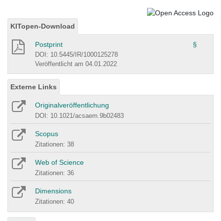
KITopen-Download
Postprint
§
DOI: 10.5445/IR/1000125278
Veröffentlicht am 04.01.2022
Externe Links
Originalveröffentlichung
DOI: 10.1021/acsaem.9b02483
Scopus
Zitationen: 38
Web of Science
Zitationen: 36
Dimensions
Zitationen: 40