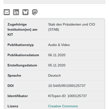
Zugehörige
Stab des Präsidenten und CIO
Institution(en) am
(STAB)
KIT
Publikationstyp
Audio & Video
Publikationsdatum
06.11.2020
Erstellungsdatum
05.11.2020
Sprache
Deutsch
DOI
10.5445/IR/1000125737
Identifikator
KITopen-ID: 1000125737
Lizenz
Creative Commons