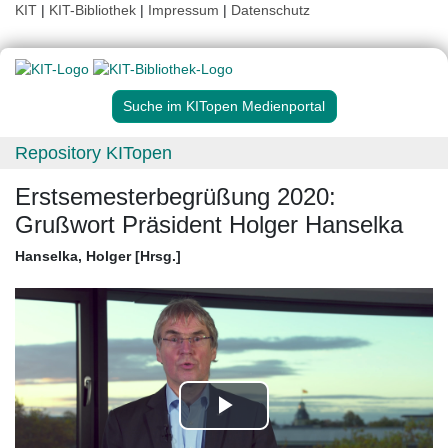
KIT
|
KIT-Bibliothek
|
Impressum
|
Datenschutz
Suche im KITopen Medienportal
Repository KITopen
Erstsemesterbegrüßung 2020:
Grußwort Präsident Holger Hanselka
Hanselka, Holger [Hrsg.]
Play