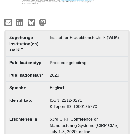
Zugehörige
Institut für Produktionstechnik (WBK)
Institution(en)
am KIT
Publikationstyp
Proceedingsbeitrag
Publikationsjahr
2020
Sprache
Englisch
Identifikator
ISSN: 2212-8271
KITopen-ID: 1000125770
Erschienen in
53rd CIRP Conference on
Manufacturing Systems (CIRP CMS),
July 1-3, 2020, online