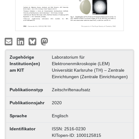
Zugehörige
Laboratorium für
Institution(en)
Elektronenmikroskopie (LEM)
am KIT
Universität Karlsruhe (TH) – Zentrale
Einrichtungen (Zentrale Einrichtungen)
Publikationstyp
Zeitschriftenaufsatz
Publikationsjahr
2020
Sprache
Englisch
Identifikator
ISSN: 2516-0230
KITopen-ID: 1000125815