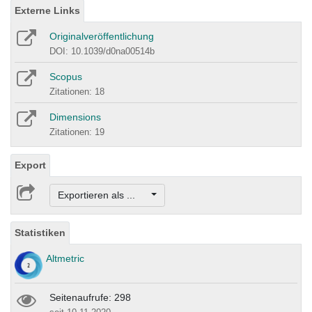
Externe Links
Originalveröffentlichung
DOI: 10.1039/d0na00514b
Scopus
Zitationen: 18
Dimensions
Zitationen: 19
Export
Exportieren als ...
Statistiken
Altmetric
Seitenaufrufe: 298