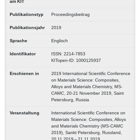
am KIT
Publikationstyp
Proceedingsbeitrag
Publikationsjahr
2019
Sprache
Englisch
Identifikator
ISSN: 2214-7853
KITopen-ID: 1000125937
Erschienen in
2019 International Scientific Conference
on Materials Science: Composites,
Alloys and Materials Chemistry, MS-
CAMC, 20-21 November 2019, Saint
Petersburg, Russia
Veranstaltung
International Scientific Conference on
Materials Science: Composites, Alloys
and Materials Chemistry (MS-CAMC
2019), Sankt Petersburg, Russland,
20.11.2019 – 21.11.2019