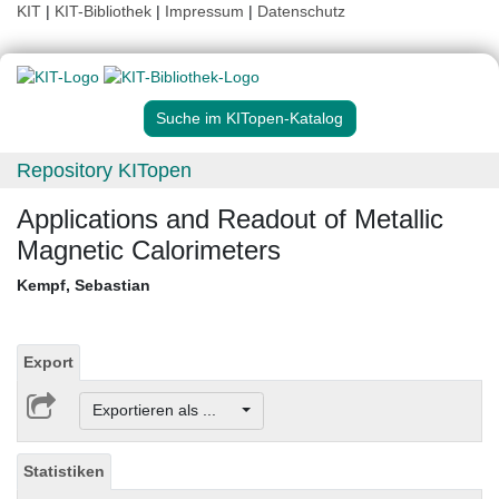
KIT
|
KIT-Bibliothek
|
Impressum
|
Datenschutz
Suche im KITopen-Katalog
Repository KITopen
Applications and Readout of Metallic
Magnetic Calorimeters
Kempf, Sebastian
Export
Exportieren als ...
Statistiken