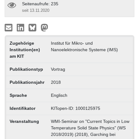
Seitenaufrufe: 235
seit 13.11.2020
Zugehörige
Institut für Mikro- und
Institution(en)
Nanoelektronische Systeme (IMS)
am KIT
Publikationstyp
Vortrag
Publikationsjahr
2018
Sprache
Englisch
Identifikator
KITopen-ID: 1000125975
Veranstaltung
WMI-Seminar on "Current Topics in Low
Temperature Solid State Physics" (WS
2018/2019) (2018), Garching bei