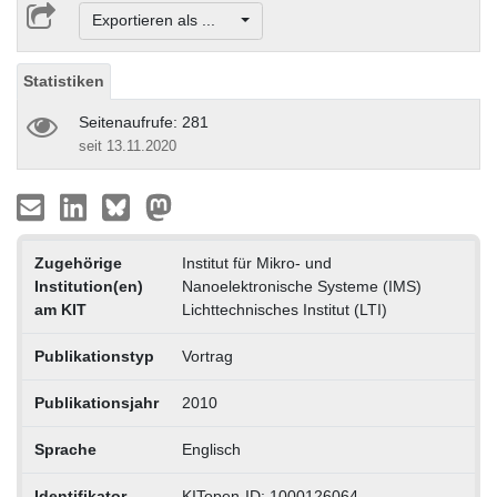
Exportieren als ...
Statistiken
Seitenaufrufe: 281
seit 13.11.2020
Zugehörige
Institut für Mikro- und
Institution(en)
Nanoelektronische Systeme (IMS)
am KIT
Lichttechnisches Institut (LTI)
Publikationstyp
Vortrag
Publikationsjahr
2010
Sprache
Englisch
Identifikator
KITopen-ID: 1000126064