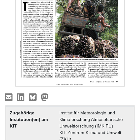
Zugehörige
Institut für Meteorologie und
Institution(en) am
Klimaforschung Atmosphärische
KIT
Umweltforschung (IMKIFU)
KIT-Zentrum Klima und Umwelt
(ZKU)