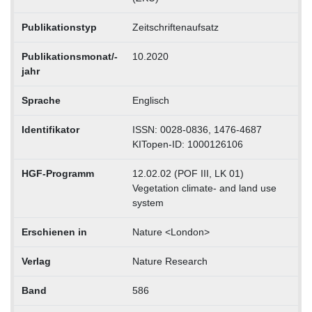
Publikationstyp
Zeitschriftenaufsatz
Publikationsmonat/-
10.2020
jahr
Sprache
Englisch
Identifikator
ISSN: 0028-0836, 1476-4687
KITopen-ID: 1000126106
HGF-Programm
12.02.02 (POF III, LK 01)
Vegetation climate- and land use
system
Erschienen in
Nature <London>
Verlag
Nature Research
Band
586