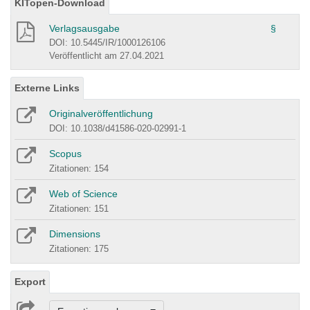
KITopen-Download
Verlagsausgabe
§
DOI: 10.5445/IR/1000126106
Veröffentlicht am 27.04.2021
Externe Links
Originalveröffentlichung
DOI: 10.1038/d41586-020-02991-1
Scopus
Zitationen: 154
Web of Science
Zitationen: 151
Dimensions
Zitationen: 175
Export