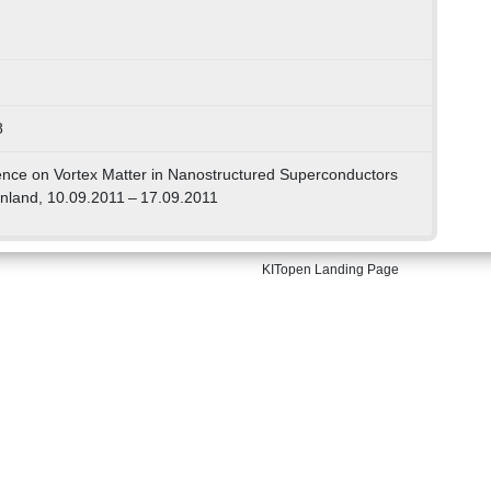
8
rence on Vortex Matter in Nanostructured Superconductors
nland, 10.09.2011 – 17.09.2011
KITopen Landing Page