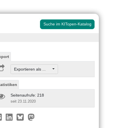
Suche im KITopen-Katalog
xport
Exportieren als ...
tatistiken
Seitenaufrufe: 218
seit 23.11.2020