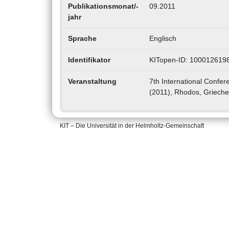
Publikationsmonat/-
09.2011
jahr
Sprache
Englisch
Identifikator
KITopen-ID: 100012619
Veranstaltung
7th International Confe
(2011), Rhodos, Grieche
KIT – Die Universität in der Helmholtz-Gemeinschaft