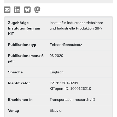
Zugehörige
Institut für Industriebetriebslehre
Institution(en) am
und Industrielle Produktion (IIP)
KIT
Publikationstyp
Zeitschriftenaufsatz
Publikationsmonat/-
03.2020
jahr
Sprache
Englisch
Identifikator
ISSN: 1361-9209
KITopen-ID: 1000126210
Erschienen in
Transportation research / D
Verlag
Elsevier