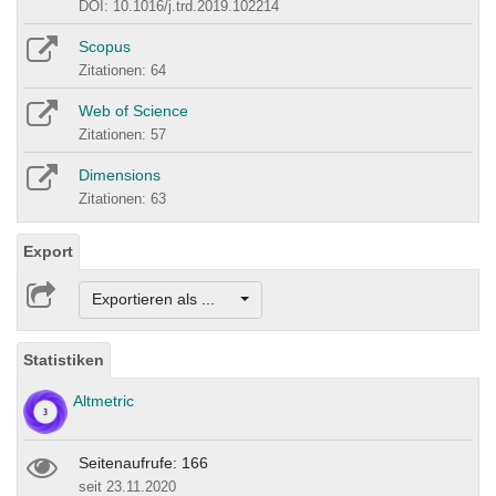
DOI: 10.1016/j.trd.2019.102214
Scopus
Zitationen: 64
Web of Science
Zitationen: 57
Dimensions
Zitationen: 63
Export
Exportieren als ...
Statistiken
Altmetric
Seitenaufrufe: 166
seit 23.11.2020