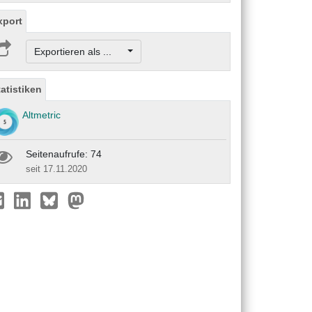
xport
Exportieren als ...
tatistiken
Altmetric
Seitenaufrufe: 74
seit 17.11.2020