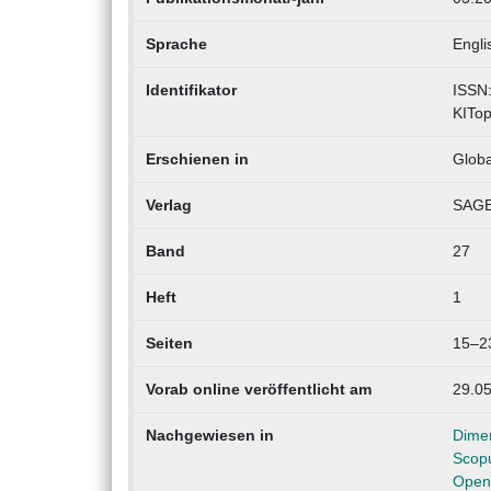
Sprache
Engli
Identifikator
ISSN
KITo
Erschienen in
Globa
Verlag
SAGE 
Band
27
Heft
1
Seiten
15–2
Vorab online veröffentlicht am
29.0
Nachgewiesen in
Dime
Scop
Open