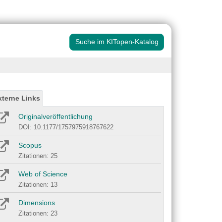
Suche im KITopen-Katalog
xterne Links
Originalveröffentlichung
DOI: 10.1177/1757975918767622
Scopus
Zitationen: 25
Web of Science
Zitationen: 13
Dimensions
Zitationen: 23