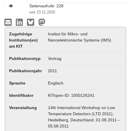
Seitenaufrufe: 228
seit 23.11.2020
Zugehörige
Institut für Mikro- und
Institution(en)
Nanoelektronische Systeme (IMS)
am KIT
Publikationstyp
Vortrag
Publikationsjahr
2011
Sprache
Englisch
Identifikator
KITopen-ID: 1000126241
Veranstaltung
14th International Workshop on Low
Temperature Detectors (LTD 2011),
Heidelberg, Deutschland, 01.08.2011 –
05.08.2011