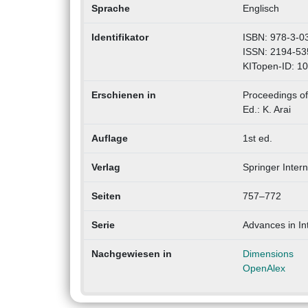
Sprache
Englisch
Identifikator
ISBN: 978-3-0
ISSN: 2194-53
KITopen-ID: 1
Erschienen in
Proceedings of
Ed.: K. Arai
Auflage
1st ed.
Verlag
Springer Intern
Seiten
757–772
Serie
Advances in In
Nachgewiesen in
Dimensions
OpenAlex