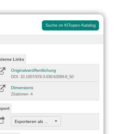
Suche im KITopen-Katalog
xterne Links
Originalveröffentlichung
DOI: 10.1007/978-3-030-63089-8_50
Dimensions
Zitationen: 4
xport
Exportieren als ...