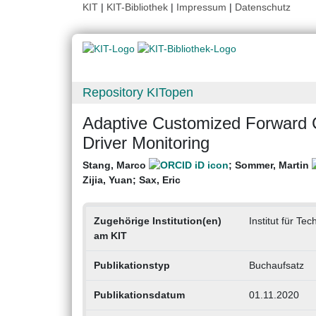
KIT
|
KIT-Bibliothek
|
Impressum
|
Datenschutz
Repository KITopen
Adaptive Customized Forward 
Driver Monitoring
Stang, Marco
;
Sommer, Martin
Zijia, Yuan
;
Sax, Eric
Zugehörige Institution(en)
Institut für Te
am KIT
Publikationstyp
Buchaufsatz
Publikationsdatum
01.11.2020