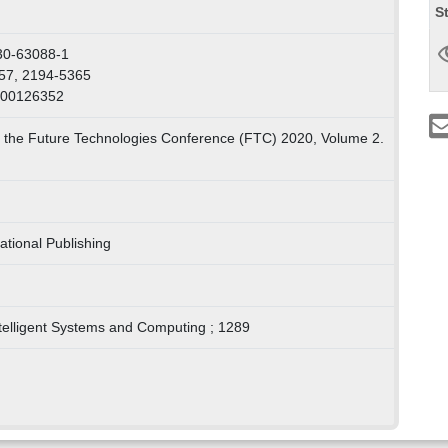
S
30-63088-1
57, 2194-5365
000126352
 the Future Technologies Conference (FTC) 2020, Volume 2.
ational Publishing
telligent Systems and Computing ; 1289