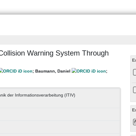
Collision Warning System Through
E
;
Baumann, Daniel
;
chnik der Informationsverarbeitung (ITIV)
E