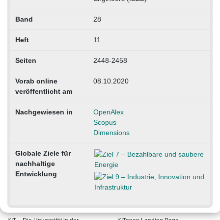
Band
28
Heft
11
Seiten
2448-2458
Vorab online
08.10.2020
veröffentlicht am
Nachgewiesen in
OpenAlex
Scopus
Dimensions
Globale Ziele für
nachhaltige
Entwicklung