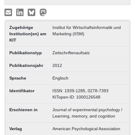
Zugehörige
Institut für Wirtschaftsinformatik und
Institution(en) am
Marketing (IISM)
KIT
Publikationstyp
Zeitschriftenaufsatz
Publikationsjahr
2012
Sprache
Englisch
Identifikator
ISSN: 1939-1285, 0278-7393
KITopen-ID: 1000126548
Erschienen in
Journal of experimental psychology /
Learning, memory, and cognition
Verlag
American Psychological Association