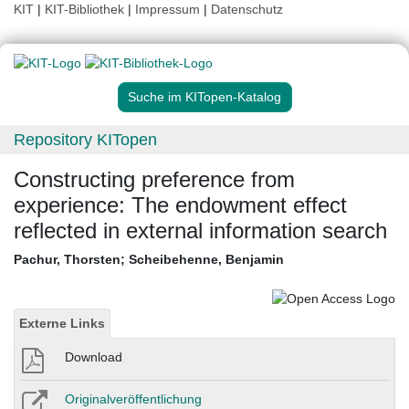
KIT
|
KIT-Bibliothek
|
Impressum
|
Datenschutz
Suche im KITopen-Katalog
Repository KITopen
Constructing preference from
experience: The endowment effect
reflected in external information search
Pachur, Thorsten
;
Scheibehenne, Benjamin
Externe Links
Download
Originalveröffentlichung