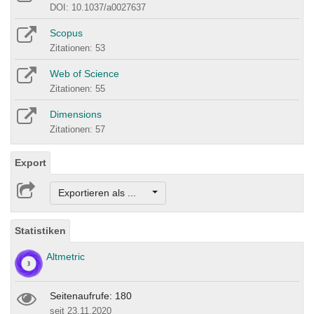
DOI: 10.1037/a0027637
Scopus
Zitationen: 53
Web of Science
Zitationen: 55
Dimensions
Zitationen: 57
Export
Exportieren als ...
Statistiken
Altmetric
Seitenaufrufe: 180
seit 23.11.2020